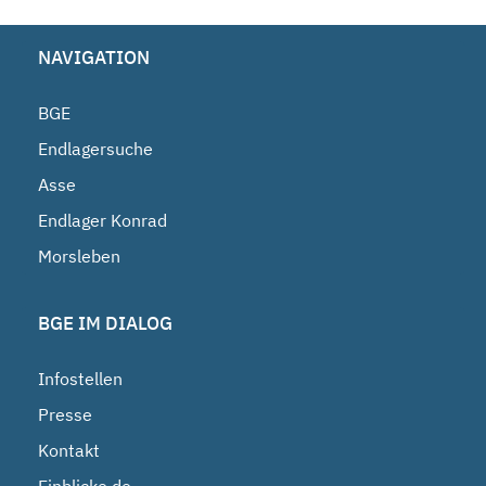
NAVIGATION
BGE
Endlagersuche
Asse
Endlager Konrad
Morsleben
BGE IM DIALOG
Infostellen
Presse
Kontakt
Einblicke.de