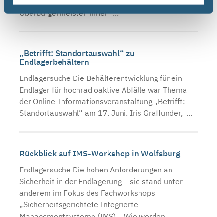
einer Einladung an Landrät*innen und
Oberbürgermeister*innen ...
„Betrifft: Standortauswahl“ zu
Endlagerbehältern
Endlagersuche Die Behälterentwicklung für ein
Endlager für hochradioaktive Abfälle war Thema
der Online-Informationsveranstaltung „Betrifft:
Standortauswahl“ am 17. Juni. Iris Graffunder, ...
Rückblick auf IMS-Workshop in Wolfsburg
Endlagersuche Die hohen Anforderungen an
Sicherheit in der Endlagerung – sie stand unter
anderem im Fokus des Fachworkshops
„Sicherheitsgerichtete Integrierte
Managementsysteme (IMS) – Wie werden ...