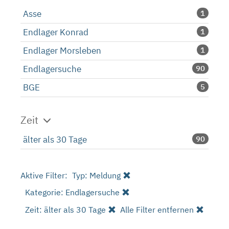
Asse
1
Endlager Konrad
1
Endlager Morsleben
1
Endlagersuche
90
BGE
5
Zeit
älter als 30 Tage
90
Aktive Filter:
Typ: Meldung
Kategorie: Endlagersuche
Zeit: älter als 30 Tage
Alle Filter entfernen