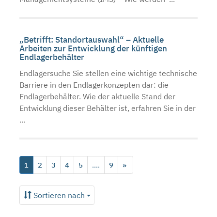
„Betrifft: Standortauswahl“ – Aktuelle
Arbeiten zur Entwicklung der künftigen
Endlagerbehälter
Endlagersuche Sie stellen eine wichtige technische
Barriere in den Endlagerkonzepten dar: die
Endlagerbehälter. Wie der aktuelle Stand der
Entwicklung dieser Behälter ist, erfahren Sie in der
...
1
2
3
4
5
....
9
»
Sortieren nach