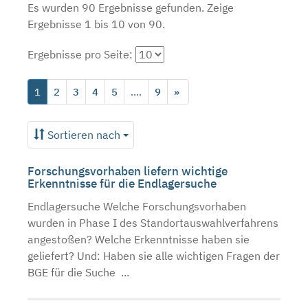
Es wurden 90 Ergebnisse gefunden.
Zeige
Ergebnisse 1 bis 10 von 90.
Ergebnisse pro Seite:
1
2
3
4
5
....
9
»
Sortieren nach
Forschungsvorhaben liefern wichtige
Erkenntnisse für die Endlagersuche
Endlagersuche Welche Forschungsvorhaben
wurden in Phase I des Standortauswahlverfahrens
angestoßen? Welche Erkenntnisse haben sie
geliefert? Und: Haben sie alle wichtigen Fragen der
BGE für die Suche ...