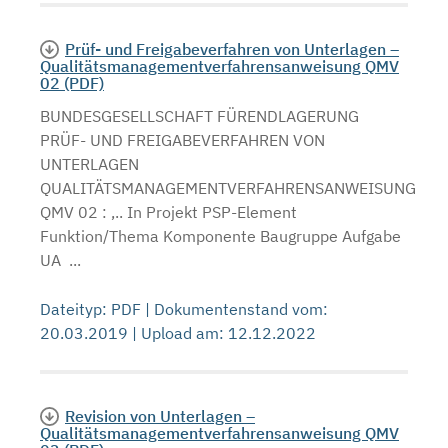
Prüf- und Freigabeverfahren von Unterlagen –
Qualitätsmanagementverfahrensanweisung QMV
02 (PDF)
BUNDESGESELLSCHAFT FÜRENDLAGERUNG
PRÜF- UND FREIGABEVERFAHREN VON
UNTERLAGEN
QUALITÄTSMANAGEMENTVERFAHRENSANWEISUNG
QMV 02 : ,.. In Projekt PSP-Element
Funktion/Thema Komponente Baugruppe Aufgabe
UA ...
Dateityp: PDF | Dokumentenstand vom:
20.03.2019 | Upload am: 12.12.2022
Revision von Unterlagen –
Qualitätsmanagementverfahrensanweisung QMV