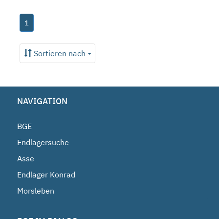
1
Sortieren nach
NAVIGATION
BGE
Endlagersuche
Asse
Endlager Konrad
Morsleben