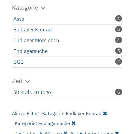
Kategorie
Asse
4
Endlager Konrad
5
Endlager Morsleben
4
Endlagersuche
5
BGE
2
Zeit
älter als 30 Tage
5
Aktive Filter:
Kategorie: Endlager Konrad
Kategorie: Endlagersuche
Zeit: älter als 30 Tage
Alle Filter entfernen