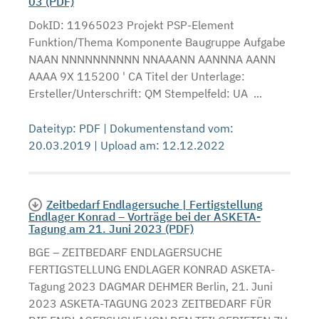
03 (PDF)
DokID: 11965023 Projekt PSP-Element
Funktion/Thema Komponente Baugruppe Aufgabe
NAAN NNNNNNNNNN NNAAANN AANNNA AANN
AAAA 9X 115200 ' CA Titel der Unterlage:
Ersteller/Unterschrift: QM Stempelfeld: UA ...
Dateityp: PDF | Dokumentenstand vom:
20.03.2019 | Upload am: 12.12.2022
Zeitbedarf Endlagersuche | Fertigstellung
Endlager Konrad – Vorträge bei der ASKETA-
Tagung am 21. Juni 2023 (PDF)
BGE – ZEITBEDARF ENDLAGERSUCHE
FERTIGSTELLUNG ENDLAGER KONRAD ASKETA-
Tagung 2023 DAGMAR DEHMER Berlin, 21. Juni
2023 ASKETA-TAGUNG 2023 ZEITBEDARF FÜR