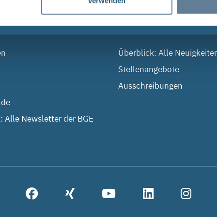
verwenden
 DIALOG
AKTUELLES
en
Überblick: Alle Neuigkeite
Stellenangebote
Ausschreibungen
.de
: Alle Newsletter der BGE