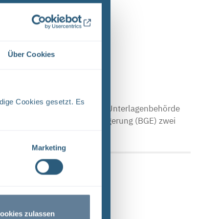
e Ergebnisse 1 bis 1 von 1.
Über Cookies
dige Cookies gesetzt. Es
che Asse Zwischen der Stasi-Unterlagenbehörde
Bundesgesellschaft für Endlagerung (BGE) zwei
Marketing
ookies zulassen