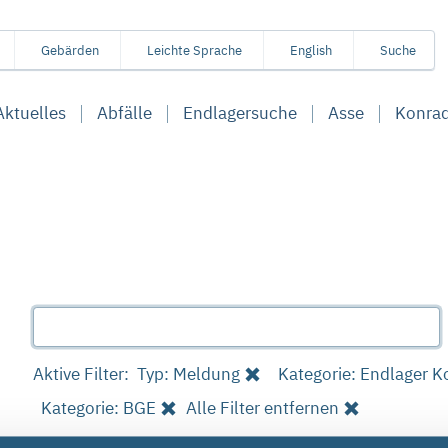
Gebärden
Leichte Sprache
English
Suche
Aktuelles
Abfälle
Endlagersuche
Asse
Konra
Aktive Filter:
Typ: Meldung
Kategorie: Endlager K
Kategorie: BGE
Alle Filter entfernen