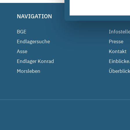
NAVIGATION
BGE IM
BGE
Infostell
Endlagersuche
Presse
Asse
Kontakt
Endlager Konrad
Einblicke
Morsleben
Überblick