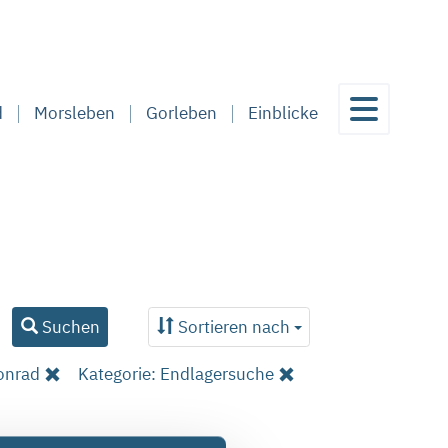
d
Morsleben
Gorleben
Einblicke
Suchen
Sortieren nach
onrad
Kategorie: Endlagersuche