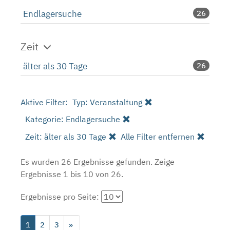
Endlagersuche
26
Zeit
älter als 30 Tage
26
Aktive Filter:
Typ: Veranstaltung
Kategorie: Endlagersuche
Zeit: älter als 30 Tage
Alle Filter entfernen
Es wurden 26 Ergebnisse gefunden.
Zeige
Ergebnisse 1 bis 10 von 26.
Ergebnisse pro Seite:
1
2
3
»