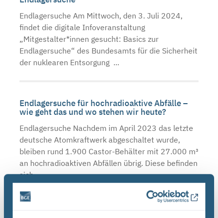
Endlagersuche Am Mittwoch, den 3. Juli 2024,
findet die digitale Infoveranstaltung
„Mitgestalter*innen gesucht: Basics zur
Endlagersuche“ des Bundesamts für die Sicherheit
der nuklearen Entsorgung ...
Endlagersuche für hochradioaktive Abfälle –
wie geht das und wo stehen wir heute?
Endlagersuche Nachdem im April 2023 das letzte
deutsche Atomkraftwerk abgeschaltet wurde,
bleiben rund 1.900 Castor-Behälter mit 27.000 m³
an hochradioaktiven Abfällen übrig. Diese befinden
sich ...
Zukunft sicher gestalten: Endlagersuche in