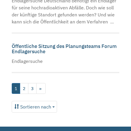
Endlagersuche Deutschland benötigt ein Endlager
für seine hochradioaktiven Abfälle. Doch wie soll
der künftige Standort gefunden werden? Und wie
kann sich die Öffentlichkeit an dem Verfahren ...
Öffentliche Sitzung des Planungsteams Forum
Endlagersuche
Endlagersuche
1
2
3
»
Sortieren nach