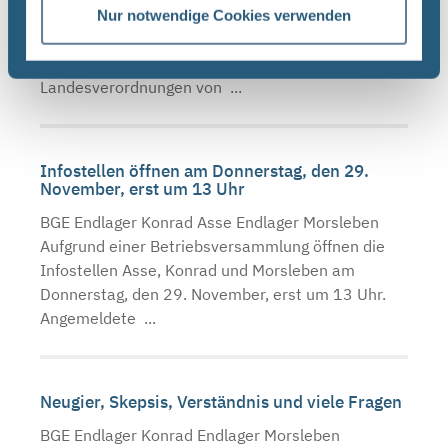
BGE schließt wegen der Corona-Pandemie erneut
Nur notwendige Cookies verwenden
die Infostellen Asse, Konrad und Morsleben. Mit
der Schließung setzt die BGE die
Landesverordnungen von ...
Infostellen öffnen am Donnerstag, den 29.
November, erst um 13 Uhr
BGE Endlager Konrad Asse Endlager Morsleben
Aufgrund einer Betriebsversammlung öffnen die
Infostellen Asse, Konrad und Morsleben am
Donnerstag, den 29. November, erst um 13 Uhr.
Angemeldete ...
Neugier, Skepsis, Verständnis und viele Fragen
BGE Endlager Konrad Endlager Morsleben