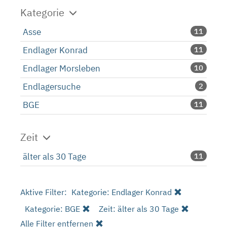
Kategorie
Asse
11
Endlager Konrad
11
Endlager Morsleben
10
Endlagersuche
2
BGE
11
Zeit
älter als 30 Tage
11
Aktive Filter:
Kategorie: Endlager Konrad
Kategorie: BGE
Zeit: älter als 30 Tage
Alle Filter entfernen