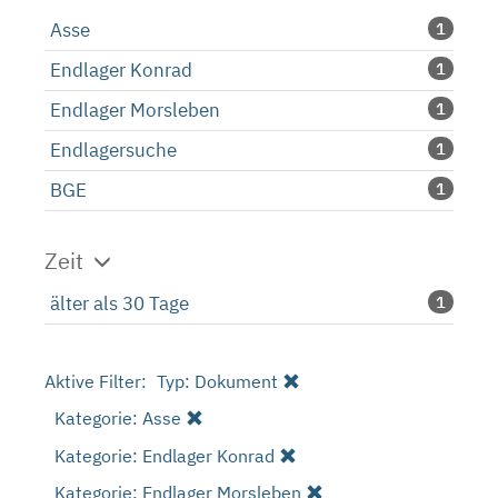
Asse
1
Endlager Konrad
1
Endlager Morsleben
1
Endlagersuche
1
BGE
1
Zeit
älter als 30 Tage
1
Aktive Filter:
Typ: Dokument
Kategorie: Asse
Kategorie: Endlager Konrad
Kategorie: Endlager Morsleben