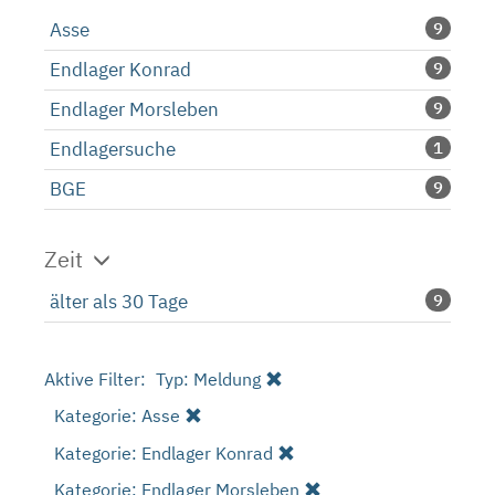
Asse
9
Endlager Konrad
9
Endlager Morsleben
9
Endlagersuche
1
BGE
9
Zeit
älter als 30 Tage
9
Aktive Filter:
Typ: Meldung
Kategorie: Asse
Kategorie: Endlager Konrad
Kategorie: Endlager Morsleben