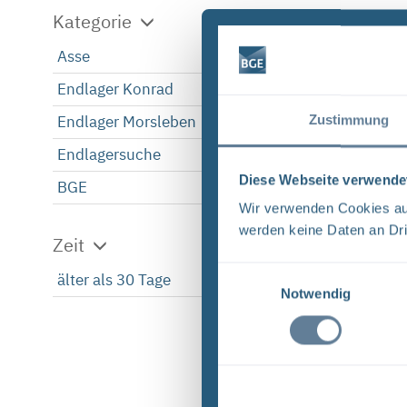
Kategorie
Asse
1
Endlager Konrad
1
Endlager Morsleben
1
Zustimmung
Endlagersuche
1
Diese Webseite verwende
BGE
1
Wir verwenden Cookies auf
werden keine Daten an Dri
Zeit
Einwilligungsauswahl
älter als 30 Tage
1
Notwendig