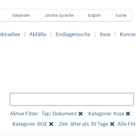
Gebärden
Leichte Sprache
English
Suche
Aktuelles
Abfälle
Endlagersuche
Asse
Konra
Aktive Filter:
Typ: Dokument
Kategorie: Asse
Kategorie: BGE
Zeit: älter als 30 Tage
Alle Fil