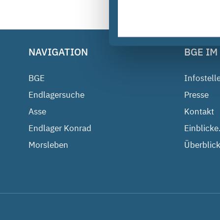
NAVIGATION
BGE IM
BGE
Infostell
Endlagersuche
Presse
Asse
Kontakt
Endlager Konrad
Einblicke
Morsleben
Überblick