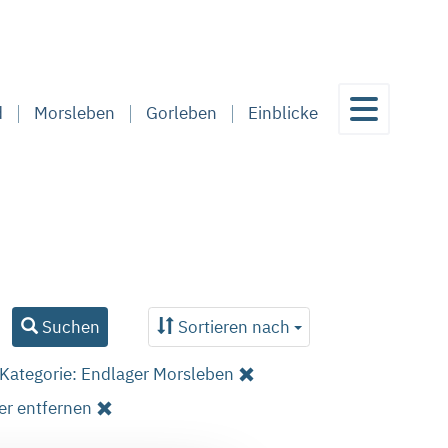
d
Morsleben
Gorleben
Einblicke
Suchen
Sortieren nach
Kategorie: Endlager Morsleben
ter entfernen