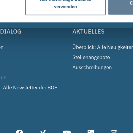
C
verwenden
 DIALOG
AKTUELLES
en
Überblick: Alle Neuigkeite
Stellenangebote
Ausschreibungen
.de
: Alle Newsletter der BGE