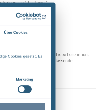
e Ergebnisse 1 bis 1 von 1.
Über Cookies
E (PDF)
Stand April 2024 Vorwort Liebe Leserinnen,
dige Cookies gesetzt. Es
en Sie einen Einblick in das umfassende
 Upload am: 17.04.2024
Marketing