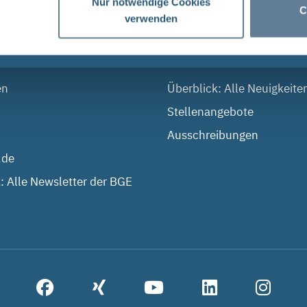
Nur notwendige Cookies
C
verwenden
 DIALOG
AKTUELLES
en
Überblick: Alle Neuigkeite
Stellenangebote
Ausschreibungen
.de
: Alle Newsletter der BGE