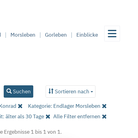
d
Morsleben
Gorleben
Einblicke
Suchen
Sortieren nach
 Konrad
Kategorie: Endlager Morsleben
it: älter als 30 Tage
Alle Filter entfernen
e Ergebnisse 1 bis 1 von 1.