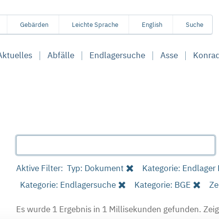
Gebärden
Leichte Sprache
English
Suche
Aktuelles
Abfälle
Endlagersuche
Asse
Konra
Aktive Filter:
Typ: Dokument
Kategorie: Endlager
Kategorie: Endlagersuche
Kategorie: BGE
Ze
Es wurde 1 Ergebnis in 1 Millisekunden gefunden.
Zeig