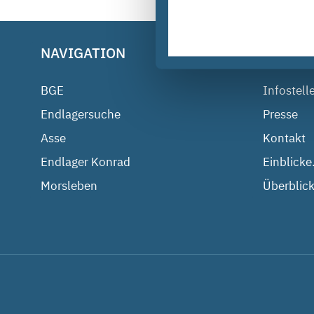
NAVIGATION
BGE IM
BGE
Infostell
Endlagersuche
Presse
Asse
Kontakt
Endlager Konrad
Einblicke
Morsleben
Überblick