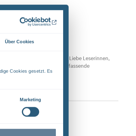
Über Cookies
E (PDF)
Stand April 2024 Vorwort Liebe Leserinnen,
en Sie einen Einblick in das umfassende
dige Cookies gesetzt. Es
 Upload am: 17.04.2024
Marketing