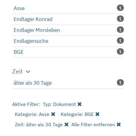
Asse
1
Endlager Konrad
1
Endlager Morsleben
1
Endlagersuche
1
BGE
1
Zeit
älter als 30 Tage
1
Aktive Filter:
Typ: Dokument
Kategorie: Asse
Kategorie: BGE
Zeit: älter als 30 Tage
Alle Filter entfernen