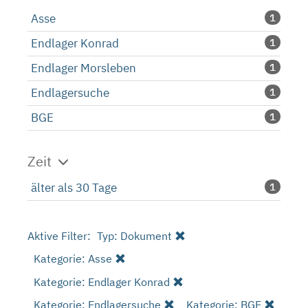
Asse
1
Endlager Konrad
1
Endlager Morsleben
1
Endlagersuche
1
BGE
1
Zeit
älter als 30 Tage
1
Aktive Filter:
Typ: Dokument
Kategorie: Asse
Kategorie: Endlager Konrad
Kategorie: Endlagersuche
Kategorie: BGE