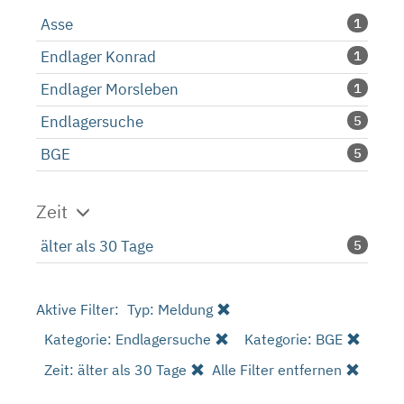
Asse
1
Endlager Konrad
1
Endlager Morsleben
1
Endlagersuche
5
BGE
5
Zeit
älter als 30 Tage
5
Aktive Filter:
Typ: Meldung
Kategorie: Endlagersuche
Kategorie: BGE
Zeit: älter als 30 Tage
Alle Filter entfernen