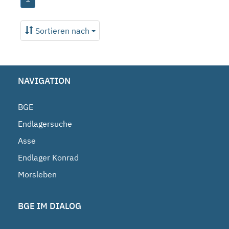
Sortieren nach
NAVIGATION
BGE
Endlagersuche
Asse
Endlager Konrad
Morsleben
BGE IM DIALOG