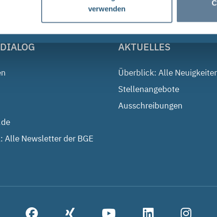
C
verwenden
 DIALOG
AKTUELLES
en
Überblick: Alle Neuigkeite
Stellenangebote
Ausschreibungen
.de
: Alle Newsletter der BGE