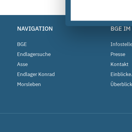
NAVIGATION
BGE IM
BGE
Infostell
Endlagersuche
Presse
Asse
Kontakt
Endlager Konrad
Einblicke
Morsleben
Überblick