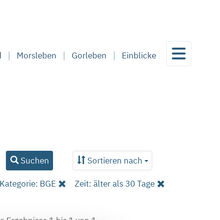
d
Morsleben
Gorleben
Einblicke
Suchen
Sortieren nach
Kategorie: BGE
Zeit: älter als 30 Tage