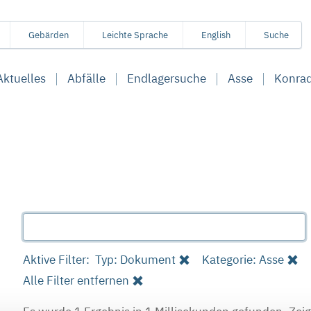
Gebärden
Leichte Sprache
English
Suche
Aktuelles
Abfälle
Endlagersuche
Asse
Konra
Aktive Filter:
Typ: Dokument
Kategorie: Asse
Alle Filter entfernen