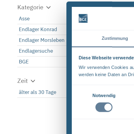
Kategorie
Asse
1
Endlager Konrad
1
Zustimmung
Endlager Morsleben
1
Endlagersuche
1
Diese Webseite verwende
BGE
1
Wir verwenden Cookies auf
werden keine Daten an Dri
Zeit
Einwilligungsauswahl
älter als 30 Tage
1
Notwendig