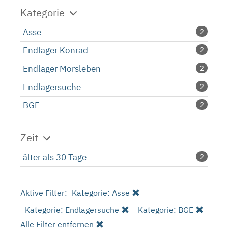
Kategorie
Asse
2
Endlager Konrad
2
Endlager Morsleben
2
Endlagersuche
2
BGE
2
Zeit
älter als 30 Tage
2
Aktive Filter:
Kategorie: Asse
Kategorie: Endlagersuche
Kategorie: BGE
Alle Filter entfernen