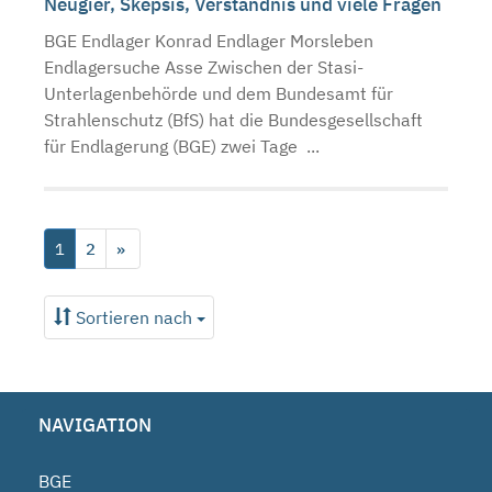
Neugier, Skepsis, Verständnis und viele Fragen
BGE Endlager Konrad Endlager Morsleben
Endlagersuche Asse Zwischen der Stasi-
Unterlagenbehörde und dem Bundesamt für
Strahlenschutz (BfS) hat die Bundesgesellschaft
für Endlagerung (BGE) zwei Tage ...
1
2
»
Sortieren nach
NAVIGATION
BGE