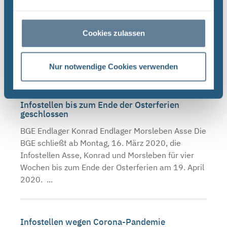
BGE Asse Endlager Konrad Endlager Morsleben Die
Infostellen Asse , Konrad und Morsleben bleiben
Cookies zulassen
am Donnerstag, den 3. Oktober 2019, und Freitag,
den 4. Oktober 2019, aufgrund des Tags der
Deutschen ...
Nur notwendige Cookies verwenden
Infostellen bis zum Ende der Osterferien
geschlossen
BGE Endlager Konrad Endlager Morsleben Asse Die
BGE schließt ab Montag, 16. März 2020, die
Infostellen Asse, Konrad und Morsleben für vier
Wochen bis zum Ende der Osterferien am 19. April
2020. ...
Infostellen wegen Corona-Pandemie