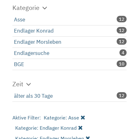
Kategorie
Asse
12
Endlager Konrad
12
Endlager Morsleben
12
Endlagersuche
4
BGE
10
Zeit
älter als 30 Tage
12
Aktive Filter:
Kategorie: Asse
Kategorie: Endlager Konrad
Kategorie: Endlager Morsleben