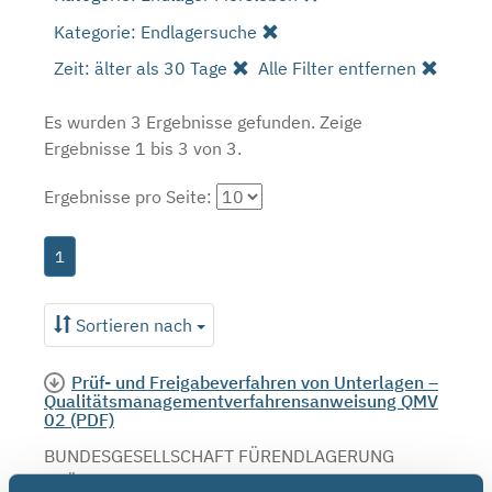
Kategorie: Endlagersuche
Zeit: älter als 30 Tage
Alle Filter entfernen
Es wurden 3 Ergebnisse gefunden.
Zeige
Ergebnisse 1 bis 3 von 3.
Ergebnisse pro Seite:
1
Sortieren nach
Prüf- und Freigabeverfahren von Unterlagen –
Qualitätsmanagementverfahrensanweisung QMV
02 (PDF)
BUNDESGESELLSCHAFT FÜRENDLAGERUNG
PRÜF- UND FREIGABEVERFAHREN VON