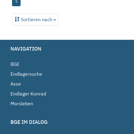
1
Sortieren nach
NAVIGATION
BGE
Endlagersuche
Asse
Endlager Konrad
Morsleben
BGE IM DIALOG