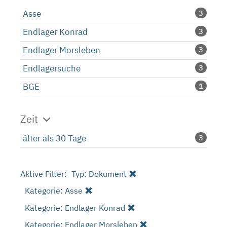
Asse
3
Endlager Konrad
3
Endlager Morsleben
3
Endlagersuche
3
BGE
1
Zeit
älter als 30 Tage
3
Aktive Filter:
Typ: Dokument
Kategorie: Asse
Kategorie: Endlager Konrad
Kategorie: Endlager Morsleben