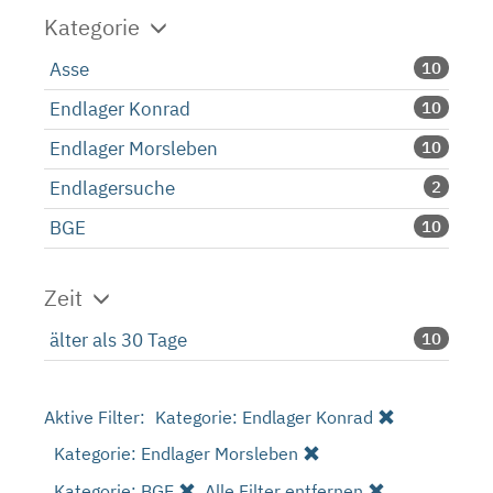
Kategorie
Asse
10
Endlager Konrad
10
Endlager Morsleben
10
Endlagersuche
2
BGE
10
Zeit
älter als 30 Tage
10
Aktive Filter:
Kategorie: Endlager Konrad
Kategorie: Endlager Morsleben
Kategorie: BGE
Alle Filter entfernen