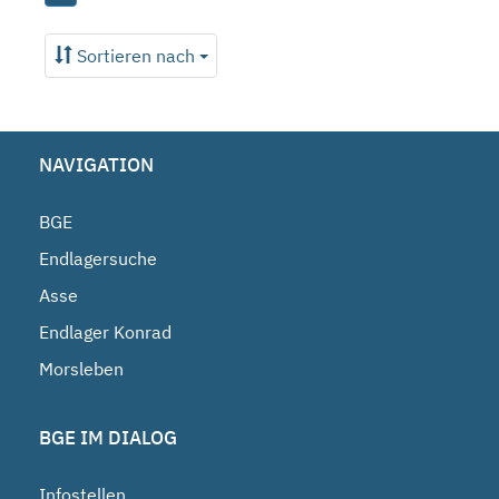
Sortieren nach
NAVIGATION
BGE
Endlagersuche
Asse
Endlager Konrad
Morsleben
BGE IM DIALOG
Infostellen