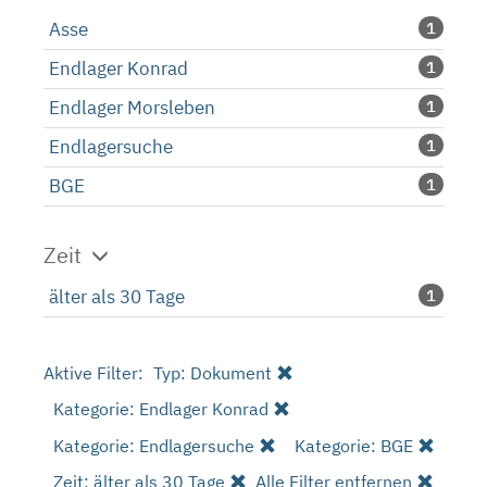
Asse
1
Endlager Konrad
1
Endlager Morsleben
1
Endlagersuche
1
BGE
1
Zeit
älter als 30 Tage
1
Aktive Filter:
Typ: Dokument
Kategorie: Endlager Konrad
Kategorie: Endlagersuche
Kategorie: BGE
Zeit: älter als 30 Tage
Alle Filter entfernen