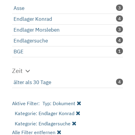
Asse
3
Endlager Konrad
4
Endlager Morsleben
3
Endlagersuche
4
BGE
1
Zeit
älter als 30 Tage
4
Aktive Filter:
Typ: Dokument
Kategorie: Endlager Konrad
Kategorie: Endlagersuche
Alle Filter entfernen