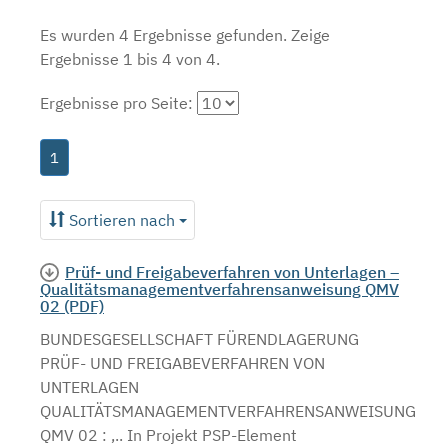
Es wurden 4 Ergebnisse gefunden.
Zeige
Ergebnisse 1 bis 4 von 4.
Ergebnisse pro Seite:
1
Sortieren nach
Prüf- und Freigabeverfahren von Unterlagen –
Qualitätsmanagementverfahrensanweisung QMV
02 (PDF)
BUNDESGESELLSCHAFT FÜRENDLAGERUNG
PRÜF- UND FREIGABEVERFAHREN VON
UNTERLAGEN
QUALITÄTSMANAGEMENTVERFAHRENSANWEISUNG
QMV 02 : ,.. In Projekt PSP-Element