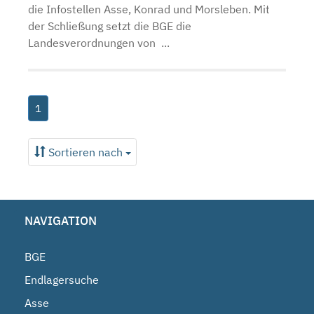
die Infostellen Asse, Konrad und Morsleben. Mit
der Schließung setzt die BGE die
Landesverordnungen von ...
1
Sortieren nach
NAVIGATION
BGE
Endlagersuche
Asse