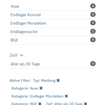
Asse
9
Endlager Konrad
9
Endlager Morsleben
9
Endlagersuche
1
BGE
9
Zeit
älter als 30 Tage
9
Aktive Filter:
Typ: Meldung
Kategorie: Asse
Kategorie: Endlager Morsleben
Kategorie: BGE
Zeit: älter als 30 Tage