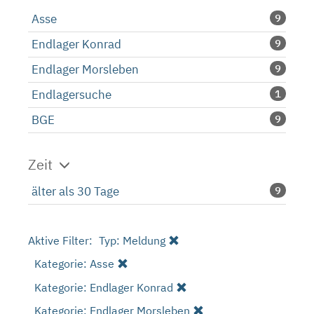
Asse
9
Endlager Konrad
9
Endlager Morsleben
9
Endlagersuche
1
BGE
9
Zeit
älter als 30 Tage
9
Aktive Filter:
Typ: Meldung
Kategorie: Asse
Kategorie: Endlager Konrad
Kategorie: Endlager Morsleben