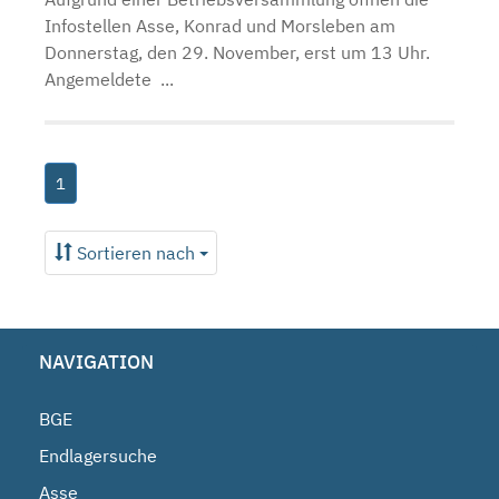
Infostellen Asse, Konrad und Morsleben am
Donnerstag, den 29. November, erst um 13 Uhr.
Angemeldete ...
1
Sortieren nach
NAVIGATION
BGE
Endlagersuche
Asse