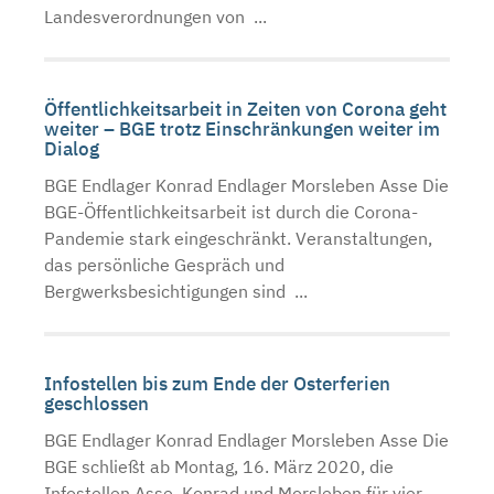
Landesverordnungen von ...
Öffentlichkeitsarbeit in Zeiten von Corona geht
weiter – BGE trotz Einschränkungen weiter im
Dialog
BGE Endlager Konrad Endlager Morsleben Asse Die
BGE-Öffentlichkeitsarbeit ist durch die Corona-
Pandemie stark eingeschränkt. Veranstaltungen,
das persönliche Gespräch und
Bergwerksbesichtigungen sind ...
Infostellen bis zum Ende der Osterferien
geschlossen
BGE Endlager Konrad Endlager Morsleben Asse Die
BGE schließt ab Montag, 16. März 2020, die
Infostellen Asse, Konrad und Morsleben für vier