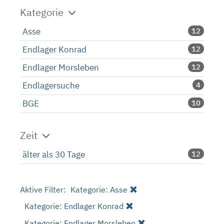
Kategorie
Asse
12
Endlager Konrad
12
Endlager Morsleben
12
Endlagersuche
4
BGE
10
Zeit
älter als 30 Tage
12
Aktive Filter:
Kategorie: Asse
Kategorie: Endlager Konrad
Kategorie: Endlager Morsleben