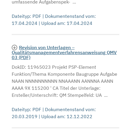
umfassende Aufgabenspek- ...
Dateityp: PDF | Dokumentenstand vom:
17.04.2024 | Upload am: 17.04.2024
Revision von Unterlagen –
Qualitätsmanagementverfahrensanweisung QMV
03 (PDF)
DokID: 11965023 Projekt PSP-Element
Funktion/Thema Komponente Baugruppe Aufgabe
NAAN NNNNNNNNNN NNAAANN AANNNA AANN
AAAA 9X 115200 ' CA Titel der Unterlage:
Ersteller/Unterschrift: QM Stempelfeld: UA ...
Dateityp: PDF | Dokumentenstand vom:
20.03.2019 | Upload am: 12.12.2022