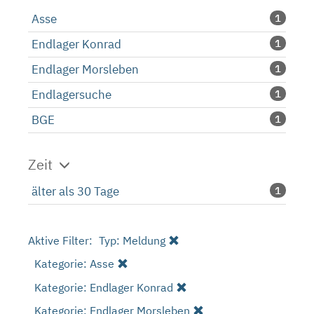
Asse
1
Endlager Konrad
1
Endlager Morsleben
1
Endlagersuche
1
BGE
1
Zeit
älter als 30 Tage
1
Aktive Filter:
Typ: Meldung
Kategorie: Asse
Kategorie: Endlager Konrad
Kategorie: Endlager Morsleben