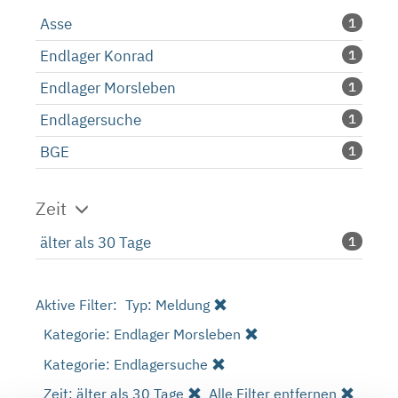
Asse
1
Endlager Konrad
1
Endlager Morsleben
1
Endlagersuche
1
BGE
1
Zeit
älter als 30 Tage
1
Aktive Filter:
Typ: Meldung
Kategorie: Endlager Morsleben
Kategorie: Endlagersuche
Zeit: älter als 30 Tage
Alle Filter entfernen