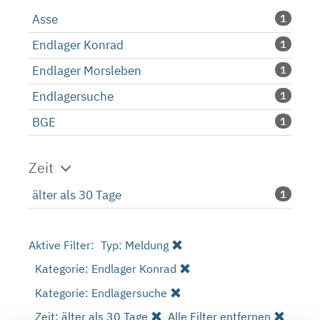
Asse
1
Endlager Konrad
1
Endlager Morsleben
1
Endlagersuche
1
BGE
1
Zeit
älter als 30 Tage
1
Aktive Filter:
Typ: Meldung
Kategorie: Endlager Konrad
Kategorie: Endlagersuche
Zeit: älter als 30 Tage
Alle Filter entfernen