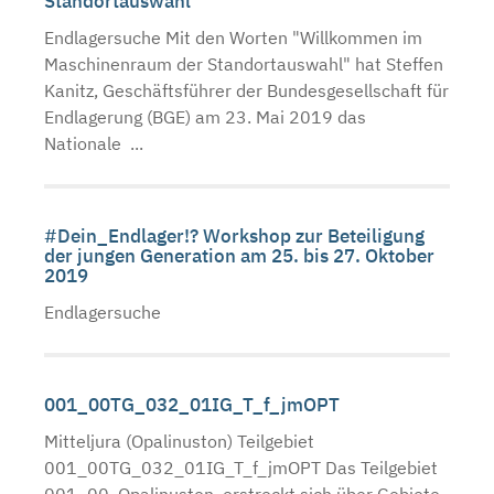
Standortauswahl"
Endlagersuche Mit den Worten "Willkommen im
Maschinenraum der Standortauswahl" hat Steffen
Kanitz, Geschäftsführer der Bundesgesellschaft für
Endlagerung (BGE) am 23. Mai 2019 das
Nationale ...
#Dein_Endlager!? Workshop zur Beteiligung
der jungen Generation am 25. bis 27. Oktober
2019
Endlagersuche
001_00TG_032_01IG_T_f_jmOPT
Mitteljura (Opalinuston) Teilgebiet
001_00TG_032_01IG_T_f_jmOPT Das Teilgebiet