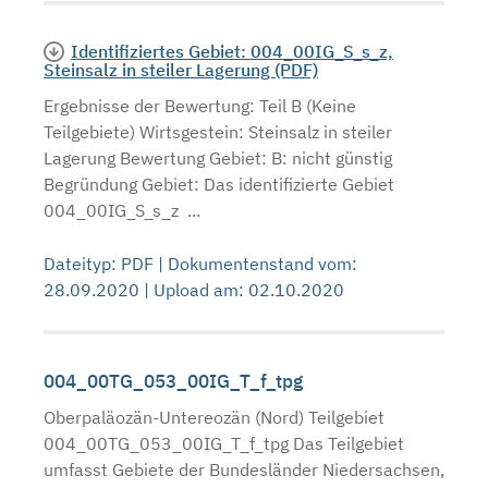
Identifiziertes Gebiet: 004_00IG_S_s_z,
Steinsalz in steiler Lagerung (PDF)
Ergebnisse der Bewertung: Teil B (Keine
Teilgebiete) Wirtsgestein: Steinsalz in steiler
Lagerung Bewertung Gebiet: B: nicht günstig
Begründung Gebiet: Das identifizierte Gebiet
004_00IG_S_s_z ...
Dateityp: PDF | Dokumentenstand vom:
28.09.2020 | Upload am: 02.10.2020
004_00TG_053_00IG_T_f_tpg
Oberpaläozän-Untereozän (Nord) Teilgebiet
004_00TG_053_00IG_T_f_tpg Das Teilgebiet
umfasst Gebiete der Bundesländer Niedersachsen,