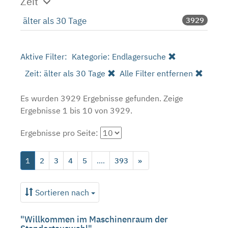
Zeit
älter als 30 Tage
3929
Aktive Filter:
Kategorie: Endlagersuche
Zeit: älter als 30 Tage
Alle Filter entfernen
Es wurden 3929 Ergebnisse gefunden.
Zeige
Ergebnisse 1 bis 10 von 3929.
Ergebnisse pro Seite:
1
2
3
4
5
....
393
»
Sortieren nach
"Willkommen im Maschinenraum der