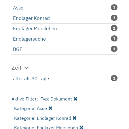
Asse
1
Endlager Konrad
1
Endlager Morsleben
1
Endlagersuche
1
BGE
1
Zeit
älter als 30 Tage
1
Aktive Filter:
Typ: Dokument
Kategorie: Asse
Kategorie: Endlager Konrad
Kategorie: Endlager Morsleben