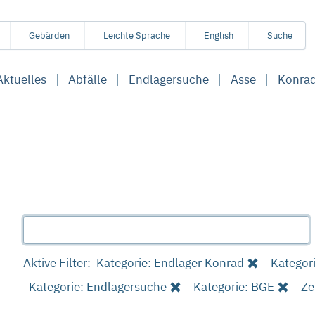
Gebärden
Leichte Sprache
English
Suche
Aktuelles
Abfälle
Endlagersuche
Asse
Konra
Aktive Filter:
Kategorie: Endlager Konrad
Kategor
Kategorie: Endlagersuche
Kategorie: BGE
Ze