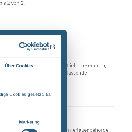
bis 2 von 2.
E (PDF)
Stand April 2024 Vorwort Liebe Leserinnen,
Über Cookies
en Sie einen Einblick in das umfassende
 Upload am: 17.04.2024
dige Cookies gesetzt. Es
Marketing
che Asse Zwischen der Stasi-Unterlagenbehörde