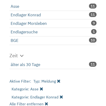
Asse
11
Endlager Konrad
11
Endlager Morsleben
9
Endlagersuche
1
BGE
10
Zeit
älter als 30 Tage
11
Aktive Filter:
Typ: Meldung
Kategorie: Asse
Kategorie: Endlager Konrad
Alle Filter entfernen