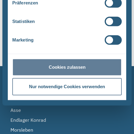
Präferenzen
Statistiken
1
Marketing
Sortieren nach
Cookies zulassen
NAVIGATION
Nur notwendige Cookies verwenden
BGE
Endlagersuche
Asse
Endlager Konrad
Morsleben