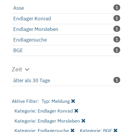
Asse
1
Endlager Konrad
1
Endlager Morsleben
1
Endlagersuche
1
BGE
1
Zeit
älter als 30 Tage
1
Aktive Filter:
Typ: Meldung
Kategorie: Endlager Konrad
Kategorie: Endlager Morsleben
Kategorie: Endlagersuche
Kategorie: BGE