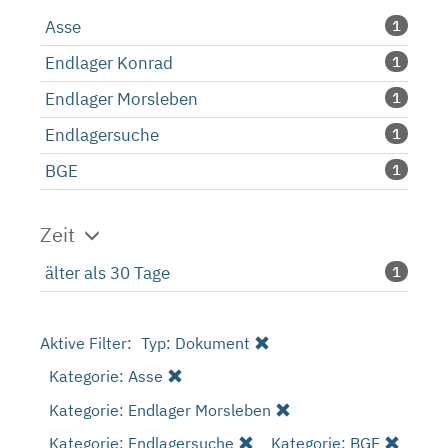
Asse
1
Endlager Konrad
1
Endlager Morsleben
1
Endlagersuche
1
BGE
1
Zeit
älter als 30 Tage
1
Aktive Filter:
Typ: Dokument
Kategorie: Asse
Kategorie: Endlager Morsleben
Kategorie: Endlagersuche
Kategorie: BGE