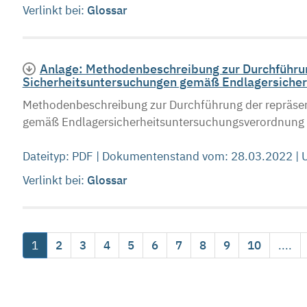
Verlinkt bei:
Glossar
Anlage: Methodenbeschreibung zur Durchführun
Sicherheitsuntersuchungen gemäß Endlagersicher
Methodenbeschreibung zur Durchführung der repräsen
gemäß Endlagersicherheitsuntersuchungsverordnung S
Dateityp: PDF | Dokumentenstand vom: 28.03.2022 |
Verlinkt bei:
Glossar
1
2
3
4
5
6
7
8
9
10
....