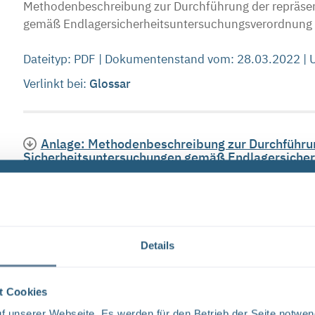
Methodenbeschreibung zur Durchführung der repräsen
gemäß Endlagersicherheitsuntersuchungsverordnung S
Dateityp: PDF | Dokumentenstand vom: 28.03.2022 |
Verlinkt bei:
Glossar
Anlage: Methodenbeschreibung zur Durchführun
Sicherheitsuntersuchungen gemäß Endlagersicher
Methodenbeschreibung zur Durchführung der repräsen
gemäß Endlagersicherheitsuntersuchungsverordnung S
Dateityp: PDF | Dokumentenstand vom: 28.03.2022 |
Details
Verlinkt bei:
Glossar
t Cookies
 unserer Webseite. Es werden für den Betrieb der Seite notwen