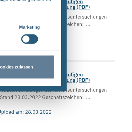
g der repräsentativen vorläufigen
heitsuntersuchungsverordnung (PDF)
tativen vorläufigen Sicherheitsuntersuchungen
tand 28.03.2022 Geschäftszeichen: ...
Marketing
 Upload am: 28.03.2022
ookies zulassen
g der repräsentativen vorläufigen
heitsuntersuchungsverordnung (PDF)
tativen vorläufigen Sicherheitsuntersuchungen
tand 28.03.2022 Geschäftszeichen: ...
 Upload am: 28.03.2022