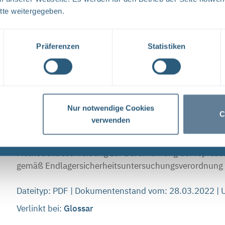
Anlage: Methodenbeschreibung zur Durchführun
Sicherheitsuntersuchungen gemäß Endlagersicher
tte weitergegeben.
Methodenbeschreibung zur Durchführung der repräsen
gemäß Endlagersicherheitsuntersuchungsverordnung S
Präferenzen
Statistiken
Dateityp: PDF | Dokumentenstand vom: 28.03.2022 |
Verlinkt bei:
Glossar
Nur notwendige Cookies
C
verwenden
Anlage: Methodenbeschreibung zur Durchführun
Sicherheitsuntersuchungen gemäß Endlagersicher
Methodenbeschreibung zur Durchführung der repräsen
gemäß Endlagersicherheitsuntersuchungsverordnung S
Dateityp: PDF | Dokumentenstand vom: 28.03.2022 |
Verlinkt bei:
Glossar