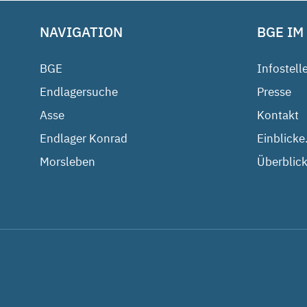
NAVIGATION
BGE IM
BGE
Infostell
Endlagersuche
Presse
Asse
Kontakt
Endlager Konrad
Einblicke
Morsleben
Überblick