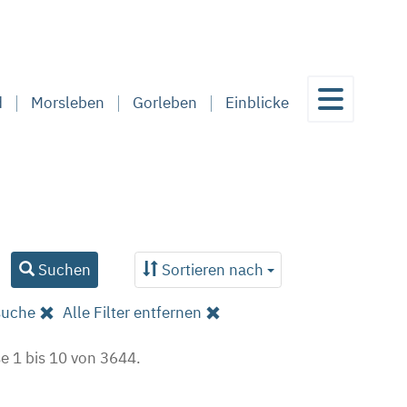
d
Morsleben
Gorleben
Einblicke
Suchen
Sortieren nach
suche
Alle Filter entfernen
e 1 bis 10 von 3644.