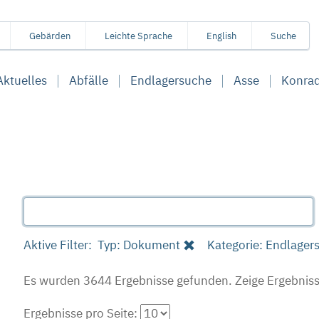
Gebärden
Leichte Sprache
English
Suche
Aktuelles
Abfälle
Endlagersuche
Asse
Konra
Aktive Filter:
Typ: Dokument
Kategorie: Endlager
Es wurden 3644 Ergebnisse gefunden.
Zeige Ergebniss
Ergebnisse pro Seite: