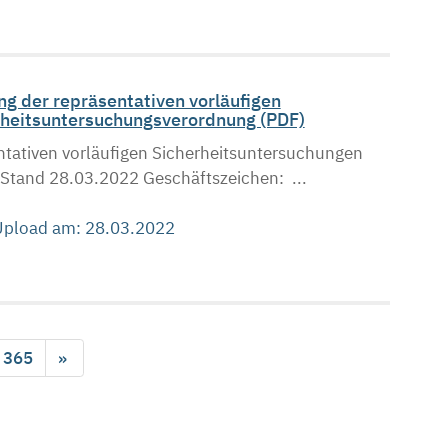
g der repräsentativen vorläufigen
heitsuntersuchungsverordnung (PDF)
tativen vorläufigen Sicherheitsuntersuchungen
tand 28.03.2022 Geschäftszeichen: ...
 Upload am: 28.03.2022
365
»