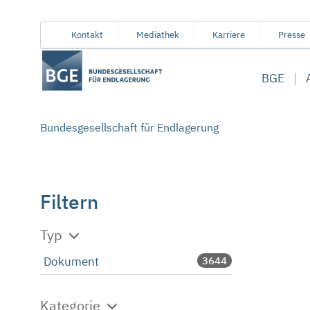
Von
Inhaltsbereich
Navigation
Metamenü
Servicemenü
Kontakt
Mediathek
Karriere
Presse
hier
aus
BGE
koennen
Sie
direkt
Bundesgesellschaft für Endlagerung
zu
folgenden
Bereichen
springen:
Filtern
Typ
Dokument
3644
Kategorie