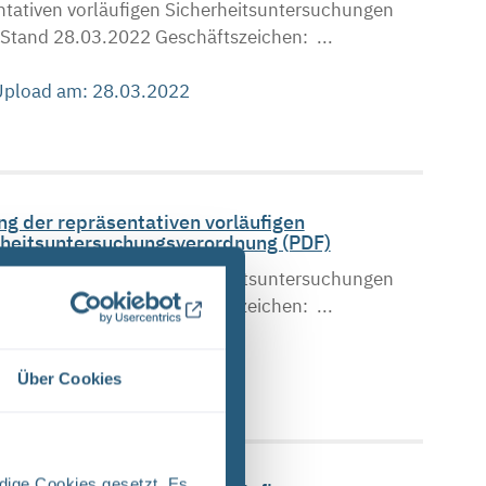
tativen vorläufigen Sicherheitsuntersuchungen
tand 28.03.2022 Geschäftszeichen: ...
 Upload am: 28.03.2022
g der repräsentativen vorläufigen
heitsuntersuchungsverordnung (PDF)
tativen vorläufigen Sicherheitsuntersuchungen
tand 28.03.2022 Geschäftszeichen: ...
 Upload am: 28.03.2022
Über Cookies
dige Cookies gesetzt. Es