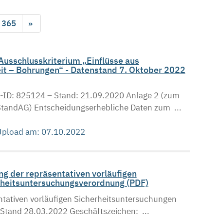
365
»
usschlusskriterium „Einflüsse aus
eit – Bohrungen“ - Datenstand 7. Oktober 2022
ID: 825124 – Stand: 21.09.2020 Anlage 2 (zum
StandAG) Entscheidungserhebliche Daten zum ...
 Upload am: 07.10.2022
g der repräsentativen vorläufigen
heitsuntersuchungsverordnung (PDF)
tativen vorläufigen Sicherheitsuntersuchungen
tand 28.03.2022 Geschäftszeichen: ...