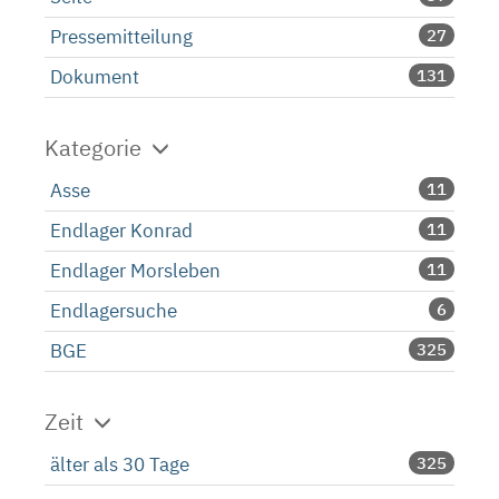
Pressemitteilung
27
Dokument
131
Kategorie
Asse
11
Endlager Konrad
11
Endlager Morsleben
11
Endlagersuche
6
BGE
325
Zeit
älter als 30 Tage
325