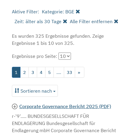
Aktive Filter:
Kategorie: BGE
Zeit: älter als 30 Tage
Alle Filter entfernen
Es wurden 325 Ergebnisse gefunden.
Zeige
Ergebnisse 1 bis 10 von 325.
Ergebnisse pro Seite:
1
2
3
4
5
....
33
»
Sortieren nach
Corporate Governance Bericht 2025 (PDF)
r-'9'..... BUNDESGESELLSCHAFT FÜR
ENDLAGERUNG Bundesgesellschaft für
Endlagerung mbH Corporate Governance Bericht