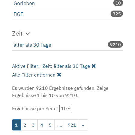
Gorleben
10
BGE
325
Zeit
älter als 30 Tage
9210
Aktive Filter:
Zeit: älter als 30 Tage
Alle Filter entfernen
Es wurden 9210 Ergebnisse gefunden.
Zeige
Ergebnisse 1 bis 10 von 9210.
Ergebnisse pro Seite:
1
2
3
4
5
....
921
»