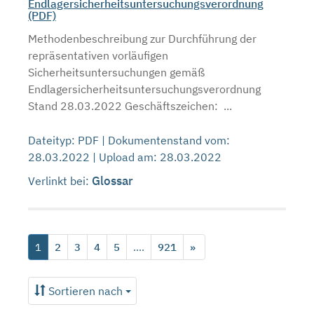
Endlagersicherheitsuntersuchungsverordnung
(PDF)
Methodenbeschreibung zur Durchführung der
repräsentativen vorläufigen
Sicherheitsuntersuchungen gemäß
Endlagersicherheitsuntersuchungsverordnung
Stand 28.03.2022 Geschäftszeichen: ...
Dateityp: PDF | Dokumentenstand vom:
28.03.2022 | Upload am: 28.03.2022
Glossar
Verlinkt bei:
1
2
3
4
5
....
921
»
Sortieren nach