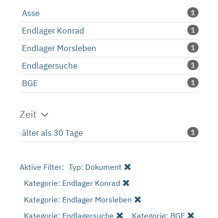
Asse
1
Endlager Konrad
1
Endlager Morsleben
1
Endlagersuche
1
BGE
1
Zeit
älter als 30 Tage
1
Aktive Filter:
Typ: Dokument
Kategorie: Endlager Konrad
Kategorie: Endlager Morsleben
Kategorie: Endlagersuche
Kategorie: BGE