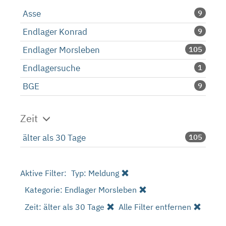
Asse
9
Endlager Konrad
9
Endlager Morsleben
105
Endlagersuche
1
BGE
9
Zeit
älter als 30 Tage
105
Aktive Filter:
Typ: Meldung
Kategorie: Endlager Morsleben
Zeit: älter als 30 Tage
Alle Filter entfernen