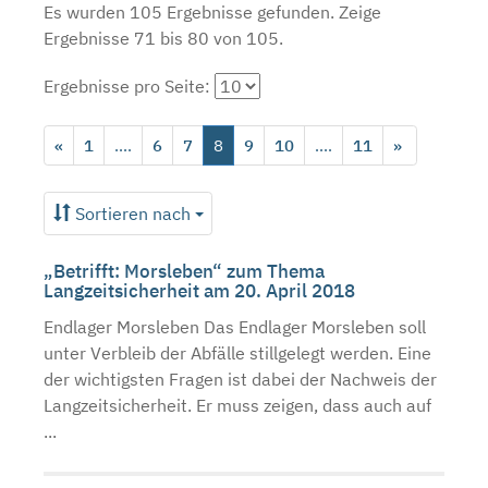
Es wurden 105 Ergebnisse gefunden.
Zeige
Ergebnisse 71 bis 80 von 105.
Ergebnisse pro Seite:
«
1
....
6
7
8
9
10
....
11
»
Sortieren nach
„Betrifft: Morsleben“ zum Thema
Langzeitsicherheit am 20. April 2018
Endlager Morsleben Das Endlager Morsleben soll
unter Verbleib der Abfälle stillgelegt werden. Eine
der wichtigsten Fragen ist dabei der Nachweis der
Langzeitsicherheit. Er muss zeigen, dass auch auf
...