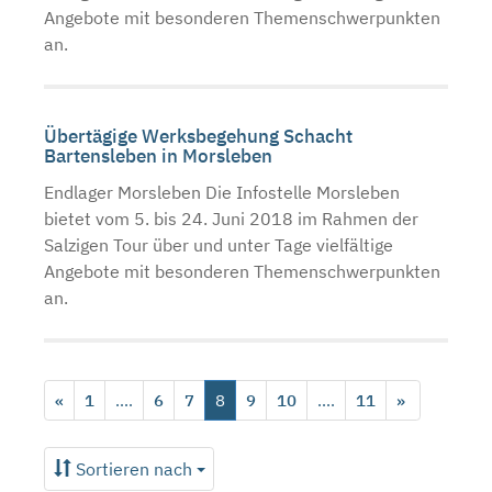
Angebote mit besonderen Themenschwerpunkten
an.
Übertägige Werksbegehung Schacht
Bartensleben in Morsleben
Endlager Morsleben Die Infostelle Morsleben
bietet vom 5. bis 24. Juni 2018 im Rahmen der
Salzigen Tour über und unter Tage vielfältige
Angebote mit besonderen Themenschwerpunkten
an.
«
1
....
6
7
8
9
10
....
11
»
Sortieren nach