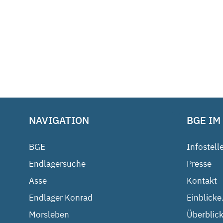
NAVIGATION
BGE IM
BGE
Infostell
Endlagersuche
Presse
Asse
Kontakt
Endlager Konrad
Einblicke
Morsleben
Überblick