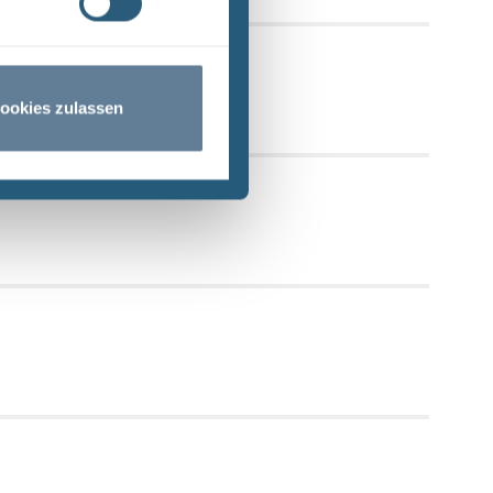
gersuche
ookies zulassen