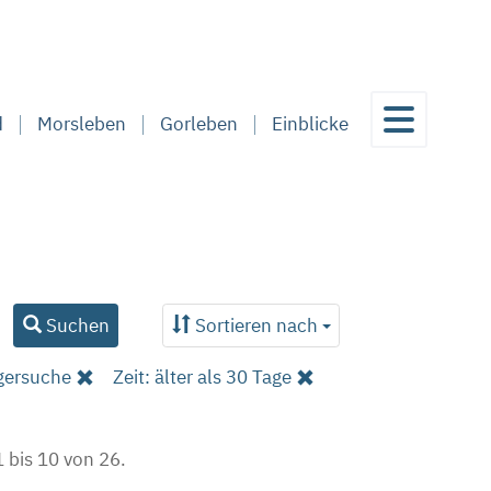
d
Morsleben
Gorleben
Einblicke
Suchen
Sortieren nach
gersuche
Zeit: älter als 30 Tage
 bis 10 von 26.