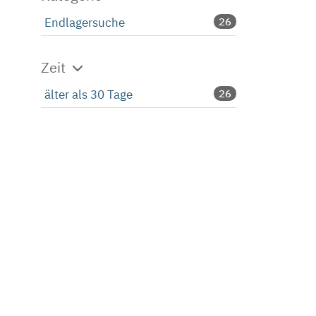
Endlagersuche
26
Zeit
älter als 30 Tage
26