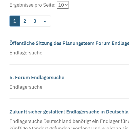
Ergebnisse pro Seite:
1
2
3
»
Öffentliche Sitzung des Planungsteam Forum Endlag
Endlagersuche
5. Forum Endlagersuche
Endlagersuche
Zukunft sicher gestalten: Endlagersuche in Deutschl
Endlagersuche Deutschland benötigt ein Endlager für s
künftige Standort gefunden werden? Und wie kann sich