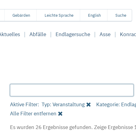
Gebärden
Leichte Sprache
English
Suche
Aktuelles
Abfälle
Endlagersuche
Asse
Konra
Aktive Filter:
Typ: Veranstaltung
Kategorie: Endla
Alle Filter entfernen
Es wurden 26 Ergebnisse gefunden.
Zeige Ergebnisse 1