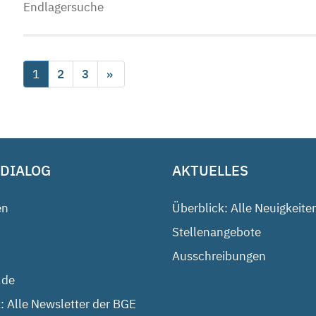
Endlagersuche
1
2
3
»
 DIALOG
AKTUELLES
en
Überblick: Alle Neuigkeite
Stellenangebote
Ausschreibungen
.de
: Alle Newsletter der BGE