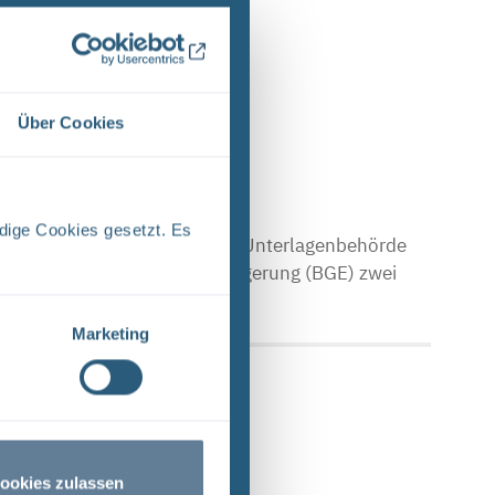
e Ergebnisse 1 bis 1 von 1.
Über Cookies
dige Cookies gesetzt. Es
che Asse Zwischen der Stasi-Unterlagenbehörde
Bundesgesellschaft für Endlagerung (BGE) zwei
Marketing
ookies zulassen