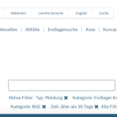
Gebärden
Leichte Sprache
English
Suche
Aktuelles
Abfälle
Endlagersuche
Asse
Konra
Aktive Filter:
Typ: Meldung
Kategorie: Endlager K
Kategorie: BGE
Zeit: älter als 30 Tage
Alle Fil