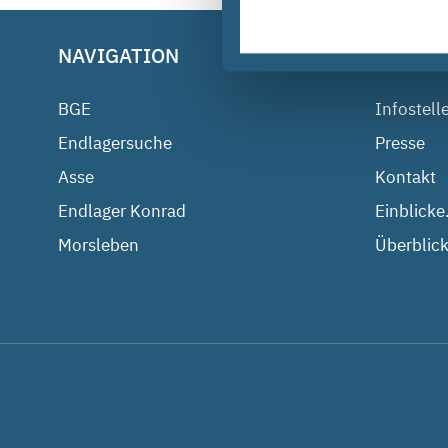
NAVIGATION
BGE IM
BGE
Infostell
Endlagersuche
Presse
Asse
Kontakt
Endlager Konrad
Einblicke
Morsleben
Überblick