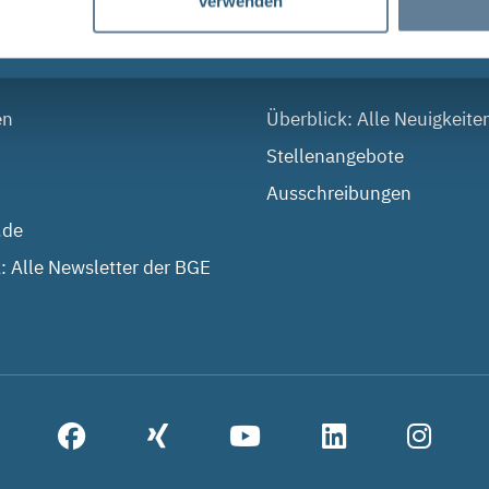
verwenden
 DIALOG
AKTUELLES
en
Überblick: Alle Neuigkeite
Stellenangebote
Ausschreibungen
.de
: Alle Newsletter der BGE