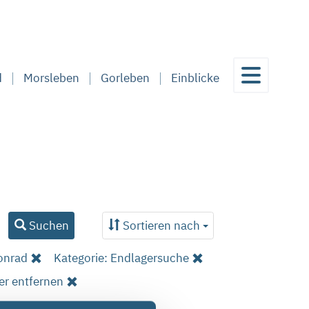
d
Morsleben
Gorleben
Einblicke
Suchen
Sortieren nach
onrad
Kategorie: Endlagersuche
ter entfernen