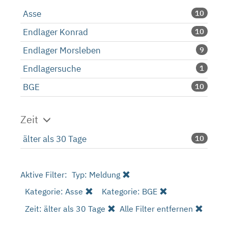
Asse
10
Endlager Konrad
10
Endlager Morsleben
9
Endlagersuche
1
BGE
10
Zeit
älter als 30 Tage
10
Aktive Filter:
Typ: Meldung
Kategorie: Asse
Kategorie: BGE
Zeit: älter als 30 Tage
Alle Filter entfernen