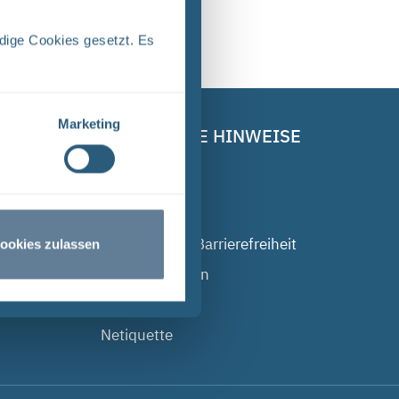
dige Cookies gesetzt. Es
Marketing
RECHTLICHE HINWEISE
n
Impressum
Datenschutz
Erklärung zur Barrierefreiheit
ookies zulassen
Barriere melden
Compliance
Netiquette