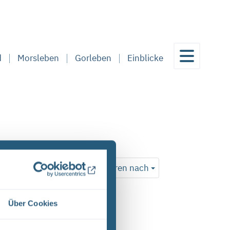
d
Morsleben
Gorleben
Einblicke
Suchen
Sortieren nach
en
Über Cookies