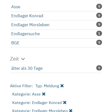
Asse
9
Endlager Konrad
9
Endlager Morsleben
9
Endlagersuche
1
BGE
9
Zeit
älter als 30 Tage
9
Aktive Filter:
Typ: Meldung
Kategorie: Asse
Kategorie: Endlager Konrad
Kategorie: Endlager Morsleben