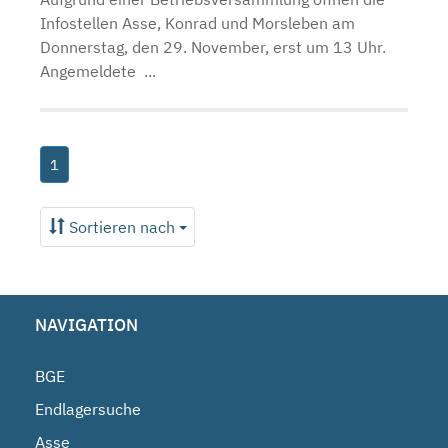
Infostellen Asse, Konrad und Morsleben am
Donnerstag, den 29. November, erst um 13 Uhr.
Angemeldete ...
1
Sortieren nach
NAVIGATION
BGE
Endlagersuche
Asse