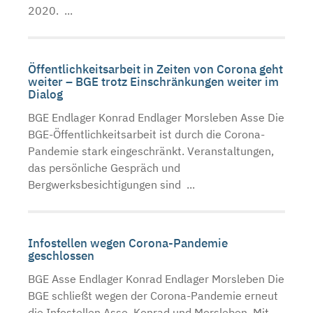
2020. ...
Öffentlichkeitsarbeit in Zeiten von Corona geht
weiter – BGE trotz Einschränkungen weiter im
Dialog
BGE Endlager Konrad Endlager Morsleben Asse Die
BGE-Öffentlichkeitsarbeit ist durch die Corona-
Pandemie stark eingeschränkt. Veranstaltungen,
das persönliche Gespräch und
Bergwerksbesichtigungen sind ...
Infostellen wegen Corona-Pandemie
geschlossen
BGE Asse Endlager Konrad Endlager Morsleben Die
BGE schließt wegen der Corona-Pandemie erneut
die Infostellen Asse, Konrad und Morsleben. Mit