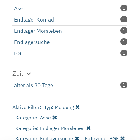
Asse
1
Endlager Konrad
1
Endlager Morsleben
1
Endlagersuche
1
BGE
1
Zeit
älter als 30 Tage
1
Aktive Filter:
Typ: Meldung
Kategorie: Asse
Kategorie: Endlager Morsleben
Kategorie: Endlagersuche
Kategorie: BGE