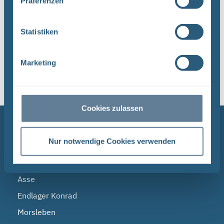
Präferenzen
Statistiken
1
Marketing
Sortieren nach
Cookies zulassen
NAVIGATION
Nur notwendige Cookies verwenden
BGE
Endlagersuche
Asse
Endlager Konrad
Morsleben