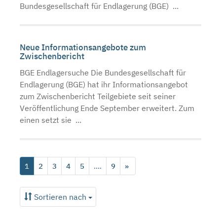
Bundesgesellschaft für Endlagerung (BGE) ...
Neue Informationsangebote zum
Zwischenbericht
BGE Endlagersuche Die Bundesgesellschaft für
Endlagerung (BGE) hat ihr Informationsangebot
zum Zwischenbericht Teilgebiete seit seiner
Veröffentlichung Ende September erweitert. Zum
einen setzt sie ...
1
2
3
4
5
....
9
»
Sortieren nach