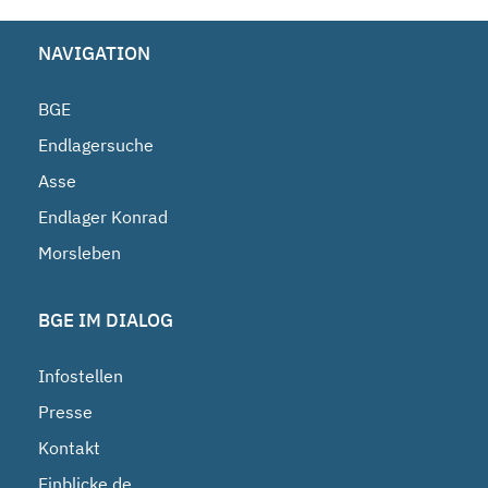
NAVIGATION
BGE
Endlagersuche
Asse
Endlager Konrad
Morsleben
BGE IM DIALOG
Infostellen
Presse
Kontakt
Einblicke.de