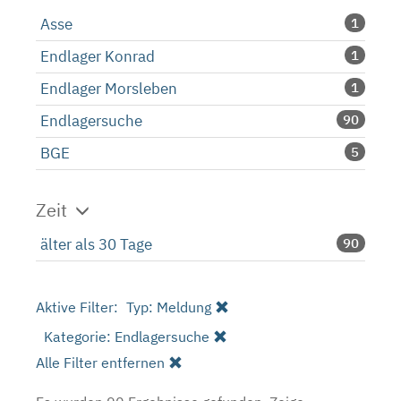
Asse
1
Endlager Konrad
1
Endlager Morsleben
1
Endlagersuche
90
BGE
5
Zeit
älter als 30 Tage
90
Aktive Filter:
Typ: Meldung
Kategorie: Endlagersuche
Alle Filter entfernen