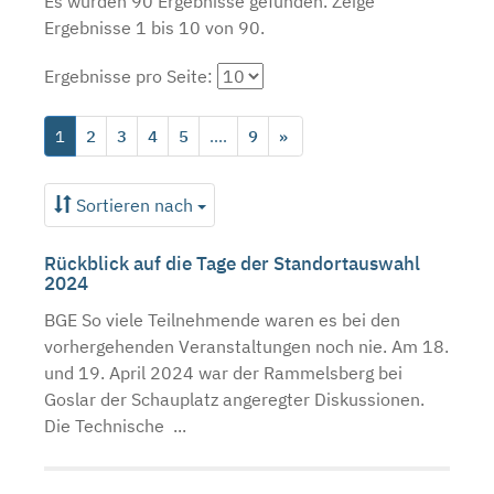
Es wurden 90 Ergebnisse gefunden.
Zeige
Ergebnisse 1 bis 10 von 90.
Ergebnisse pro Seite:
1
2
3
4
5
....
9
»
Sortieren nach
Rückblick auf die Tage der Standortauswahl
2024
BGE So viele Teilnehmende waren es bei den
vorhergehenden Veranstaltungen noch nie. Am 18.
und 19. April 2024 war der Rammelsberg bei
Goslar der Schauplatz angeregter Diskussionen.
Die Technische ...