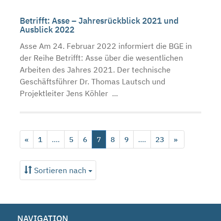
Betrifft: Asse – Jahresrückblick 2021 und
Ausblick 2022
Asse Am 24. Februar 2022 informiert die BGE in
der Reihe Betrifft: Asse über die wesentlichen
Arbeiten des Jahres 2021. Der technische
Geschäftsführer Dr. Thomas Lautsch und
Projektleiter Jens Köhler ...
«
1
....
5
6
7
8
9
....
23
»
Sortieren nach
NAVIGATION