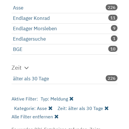
Asse
226
Endlager Konrad
11
Endlager Morsleben
9
Endlagersuche
1
BGE
10
Zeit
älter als 30 Tage
226
Aktive Filter:
Typ: Meldung
Kategorie: Asse
Zeit: älter als 30 Tage
Alle Filter entfernen