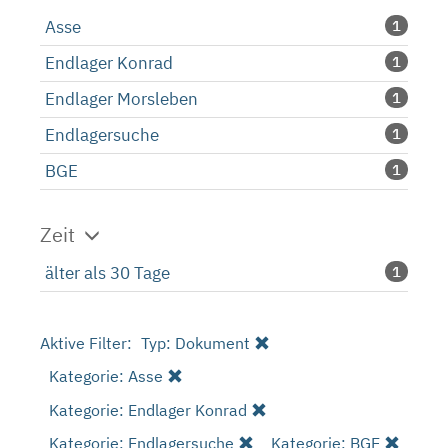
Asse
1
Endlager Konrad
1
Endlager Morsleben
1
Endlagersuche
1
BGE
1
Zeit
älter als 30 Tage
1
Aktive Filter:
Typ: Dokument
Kategorie: Asse
Kategorie: Endlager Konrad
Kategorie: Endlagersuche
Kategorie: BGE