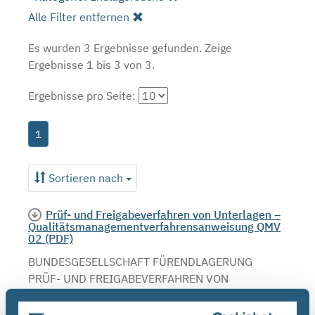
Alle Filter entfernen
Es wurden 3 Ergebnisse gefunden.
Zeige
Ergebnisse 1 bis 3 von 3.
Ergebnisse pro Seite:
1
Sortieren nach
Prüf- und Freigabeverfahren von Unterlagen –
Qualitätsmanagementverfahrensanweisung QMV
02 (PDF)
BUNDESGESELLSCHAFT FÜRENDLAGERUNG
PRÜF- UND FREIGABEVERFAHREN VON
UNTERLAGEN
QUALITÄTSMANAGEMENTVERFAHRENSANWEISUNG