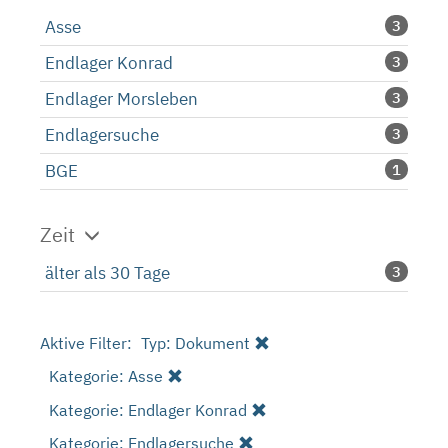
Asse
3
Endlager Konrad
3
Endlager Morsleben
3
Endlagersuche
3
BGE
1
Zeit
älter als 30 Tage
3
Aktive Filter:
Typ: Dokument
Kategorie: Asse
Kategorie: Endlager Konrad
Kategorie: Endlagersuche