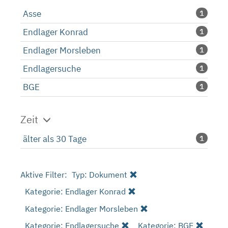
Asse
1
Endlager Konrad
1
Endlager Morsleben
1
Endlagersuche
1
BGE
1
Zeit
älter als 30 Tage
1
Aktive Filter:
Typ: Dokument
Kategorie: Endlager Konrad
Kategorie: Endlager Morsleben
Kategorie: Endlagersuche
Kategorie: BGE