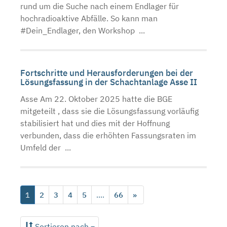
rund um die Suche nach einem Endlager für
hochradioaktive Abfälle. So kann man
#Dein_Endlager, den Workshop ...
Fortschritte und Herausforderungen bei der
Lösungsfassung in der Schachtanlage Asse II
Asse Am 22. Oktober 2025 hatte die BGE
mitgeteilt , dass sie die Lösungsfassung vorläufig
stabilisiert hat und dies mit der Hoffnung
verbunden, dass die erhöhten Fassungsraten im
Umfeld der ...
1
2
3
4
5
....
66
»
Sortieren nach