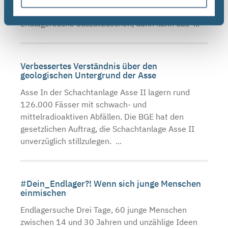
wissenschaftlichen Entwicklungen zur
Endlagersuche auszutauschen, dann kann das ...
Verbessertes Verständnis über den
geologischen Untergrund der Asse
Asse In der Schachtanlage Asse II lagern rund
126.000 Fässer mit schwach- und
mittelradioaktiven Abfällen. Die BGE hat den
gesetzlichen Auftrag, die Schachtanlage Asse II
unverzüglich stillzulegen. ...
#Dein_Endlager?! Wenn sich junge Menschen
einmischen
Endlagersuche Drei Tage, 60 junge Menschen
zwischen 14 und 30 Jahren und unzählige Ideen