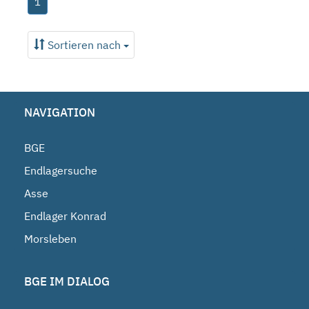
1
Sortieren nach
NAVIGATION
BGE
Endlagersuche
Asse
Endlager Konrad
Morsleben
BGE IM DIALOG