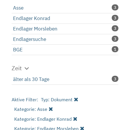
Asse
3
Endlager Konrad
3
Endlager Morsleben
3
Endlagersuche
3
BGE
1
Zeit
älter als 30 Tage
3
Aktive Filter:
Typ: Dokument
Kategorie: Asse
Kategorie: Endlager Konrad
Kategorie: Endlager Morsleben