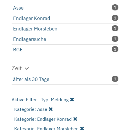
Asse
1
Endlager Konrad
1
Endlager Morsleben
1
Endlagersuche
1
BGE
1
Zeit
älter als 30 Tage
1
Aktive Filter:
Typ: Meldung
Kategorie: Asse
Kategorie: Endlager Konrad
Kategorie: Endlager Morsleben